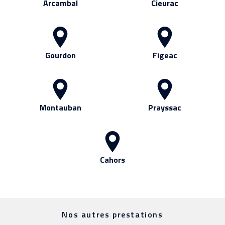
Arcambal
Cieurac
Gourdon
Figeac
Montauban
Prayssac
Cahors
Nos autres prestations