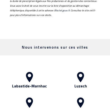
la durée de prescription légale aux fins probatoires et de gestion des contentieux.
Vous avez le droit de vous inscrire sur la liste d'opposition au démarchage
téléphonique, disponible à cette adresse:
Bloctel.gouv.fr
. Consultez le site cnil.fr
pour plus d’informations sur vos droits.
Nous intervenons sur ces villes
Labastide-Marnhac
Luzech