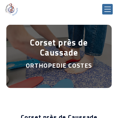
Panneau de gestion des cookies
Corset près de
Caussade
ORTHOPEDIE COSTES
Corset près de Caussade