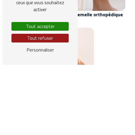
ceux que vous souhaitez
activer
Semelle orthopédique
Tout accepter
Tout refuser
Personnaliser
Orthopédie